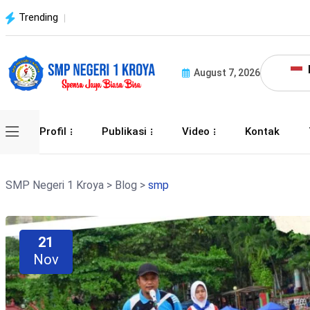
Trending
August 7, 2026
Profil
Publikasi
Video
Kontak
SMP Negeri 1 Kroya
>
Blog
>
smp
21
Nov