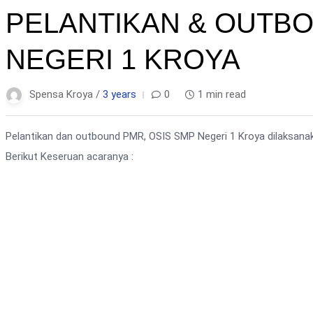
PELANTIKAN & OUTBO
NEGERI 1 KROYA
Spensa Kroya /
3 years
0
1 min read
Pelantikan dan outbound PMR, OSIS SMP Negeri 1 Kroya dilaksana
Berikut Keseruan acaranya :