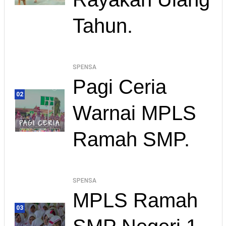
Tahun.
SPENSA
Pagi Ceria
02
Warnai MPLS
Ramah SMP.
SPENSA
MPLS Ramah
03