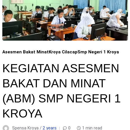
Asesmen Bakat Minat
Kroya Cilacap
Smp Negeri 1 Kroya
KEGIATAN ASESMEN
BAKAT DAN MINAT
(ABM) SMP NEGERI 1
KROYA
Spensa Kroya /
2 years
0
1 min read