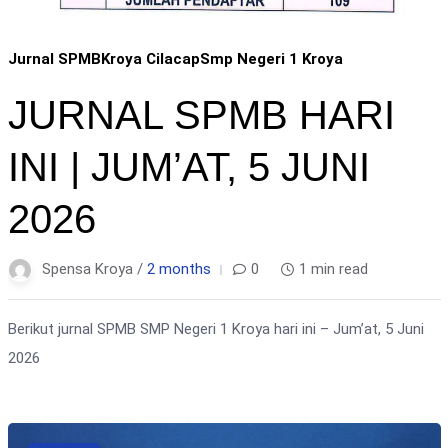
Jurnal SPMB
Kroya Cilacap
Smp Negeri 1 Kroya
JURNAL SPMB HARI
INI | JUM’AT, 5 JUNI
2026
Spensa Kroya /
2 months
0
1 min read
Berikut jurnal SPMB SMP Negeri 1 Kroya hari ini – Jum’at, 5 Juni
2026