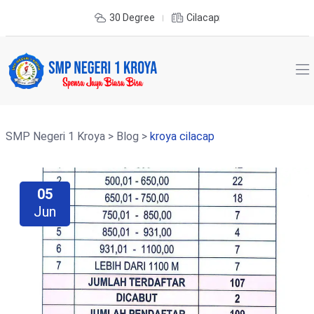
30 Degree
Cilacap
SMP Negeri 1 Kroya
>
Blog
>
kroya cilacap
05
Jun