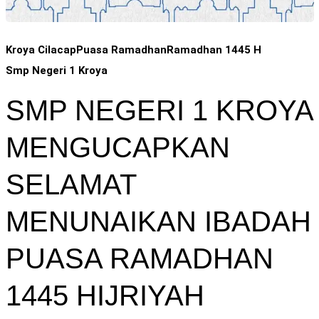
Kroya Cilacap
Puasa Ramadhan
Ramadhan 1445 H
Smp Negeri 1 Kroya
SMP NEGERI 1 KROYA
MENGUCAPKAN
SELAMAT
MENUNAIKAN IBADAH
PUASA RAMADHAN
1445 HIJRIYAH