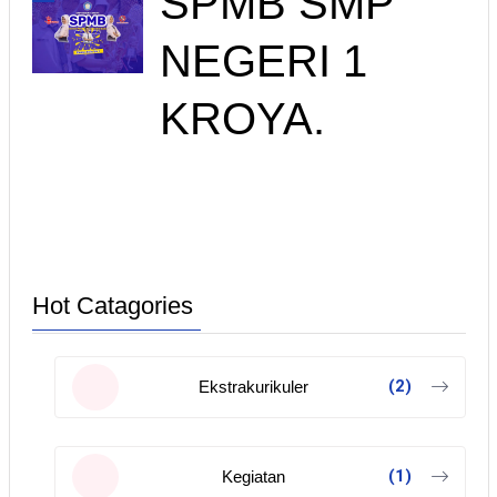
SPMB SMP
NEGERI 1
KROYA.
Hot Catagories
(2)
Ekstrakurikuler
(1)
Kegiatan