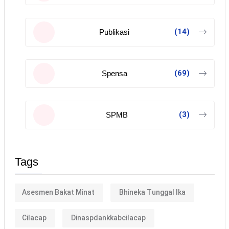
(14)
Publikasi
(69)
Spensa
(3)
SPMB
Tags
Asesmen Bakat Minat
Bhineka Tunggal Ika
Cilacap
Dinaspdankkabcilacap