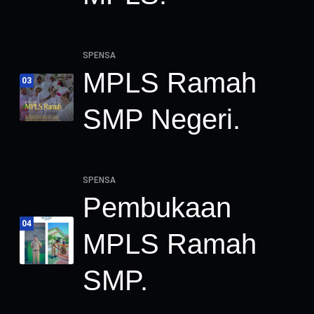
SPENSA
MPLS Ramah
03
SMP Negeri.
SPENSA
Pembukaan
04
MPLS Ramah
SMP.