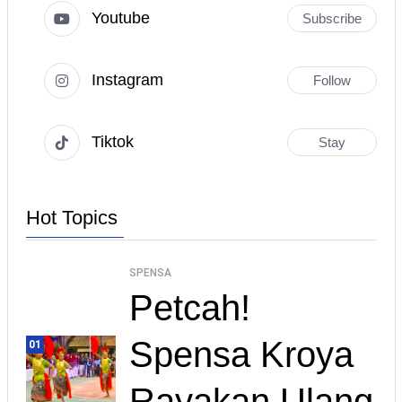
Youtube
Subscribe
Instagram
Follow
Tiktok
Stay
Hot Topics
SPENSA
Petcah!
Spensa Kroya
01
Rayakan Ulang