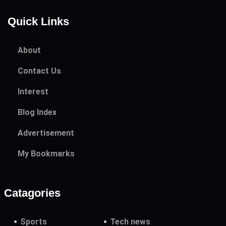
Quick Links
About
Contact Us
Interest
Blog Index
Advertisement
My Bookmarks
Catagories
Sports
Tech news