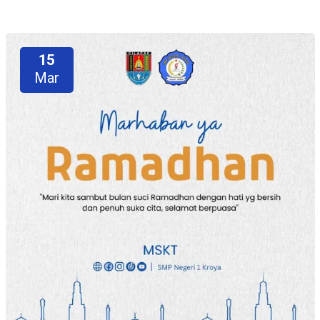
15
Mar