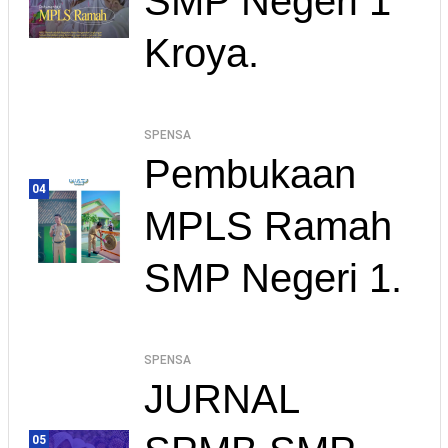
SMP Negeri 1
Kroya.
SPENSA
Pembukaan
04
MPLS Ramah
SMP Negeri 1.
SPENSA
JURNAL
05