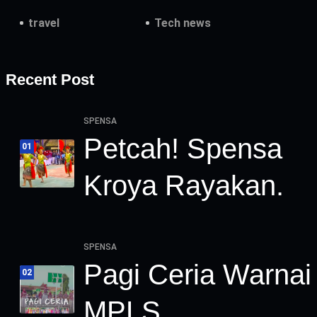
travel
Tech news
Recent Post
SPENSA
Petcah! Spensa
01
Kroya Rayakan.
SPENSA
Pagi Ceria Warnai
02
MPLS.