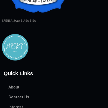
SPENSA JAYA BIASA BISA
Quick Links
About
Contact Us
Interest