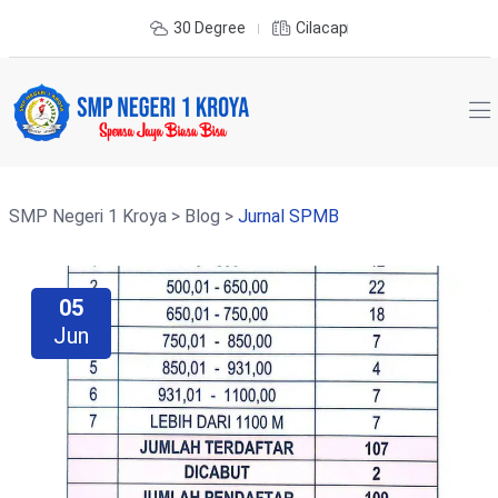
30 Degree
Cilacap
SMP Negeri 1 Kroya
>
Blog
>
Jurnal SPMB
05
Jun