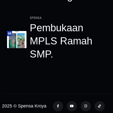
SPENSA
Pembukaan
04
MPLS Ramah
SMP.
2025 © Spensa Kroya