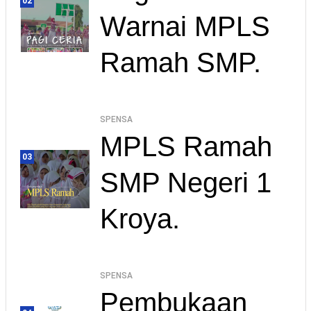
02
Warnai MPLS
Ramah SMP.
SPENSA
MPLS Ramah
03
SMP Negeri 1
Kroya.
SPENSA
Pembukaan