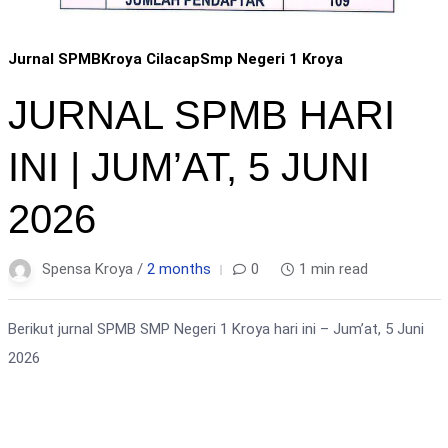
Jurnal SPMB
Kroya Cilacap
Smp Negeri 1 Kroya
JURNAL SPMB HARI
INI | JUM’AT, 5 JUNI
2026
Spensa Kroya /
2 months
0
1 min read
Berikut jurnal SPMB SMP Negeri 1 Kroya hari ini – Jum’at, 5 Juni
2026