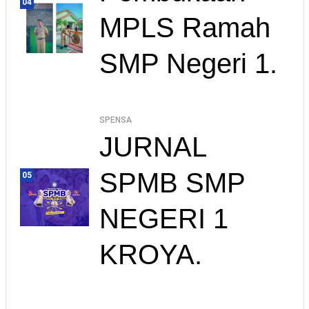
04
MPLS Ramah
SMP Negeri 1.
SPENSA
JURNAL
SPMB SMP
05
NEGERI 1
KROYA.