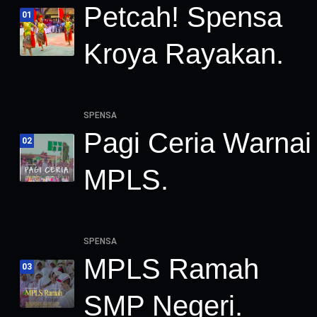
Petcah! Spensa
01
Kroya Rayakan.
SPENSA
Pagi Ceria Warnai
02
MPLS.
SPENSA
MPLS Ramah
03
SMP Negeri.