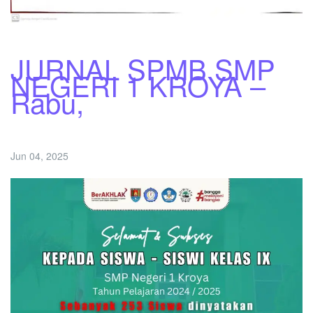
JURNAL SPMB SMP
NEGERI 1 KROYA –
Rabu,
Jun 04, 2025