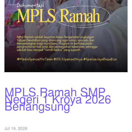
MPLS Ramah SMP
Negeri 1 Kroya 2026
Berlangsung
Jul 19, 2026