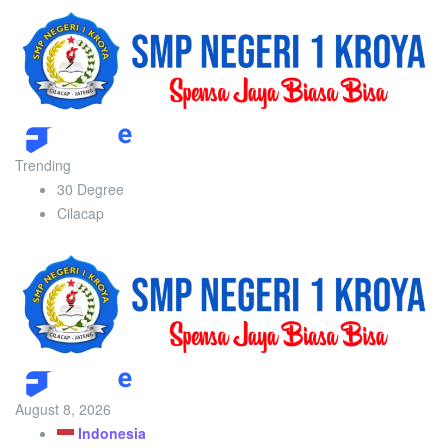
Trending
30 Degree
Cilacap
August 8, 2026
Indonesia