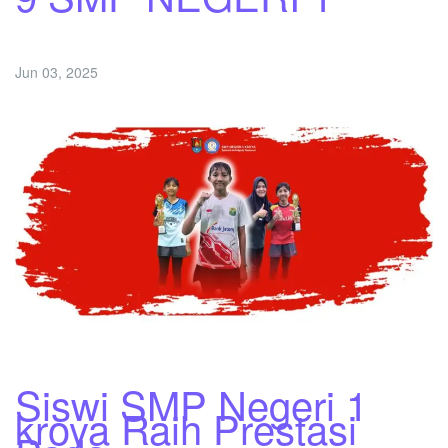
Jun 03, 2025
Siswi SMP Negeri 1
kroya Raih Prestasi