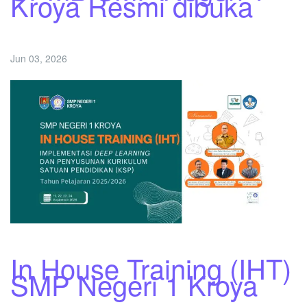
Kroya Resmi dibuka
Jun 03, 2026
In House Training (IHT)
SMP Negeri 1 Kroya