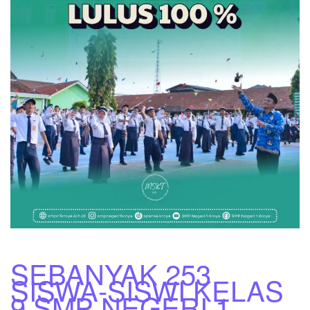
SEBANYAK 253
SISWA-SISWI KELAS
9 SMP NEGERI 1