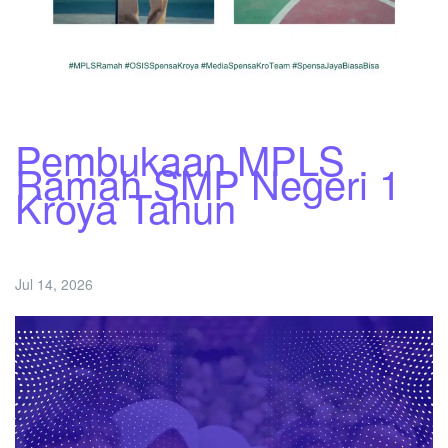
Pembukaan MPLS
Ramah SMP Negeri 1
Kroya Tahun
Jul 14, 2026