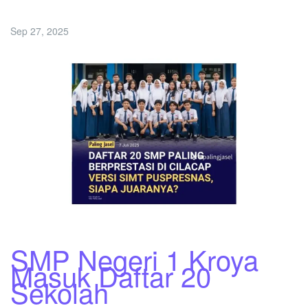
Sep 27, 2025
SMP Negeri 1 Kroya
Masuk Daftar 20
Sekolah