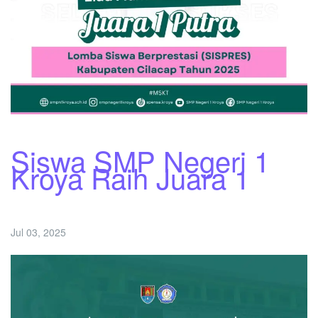
Siswa SMP Negeri 1
Kroya Raih Juara 1
Jul 03, 2025