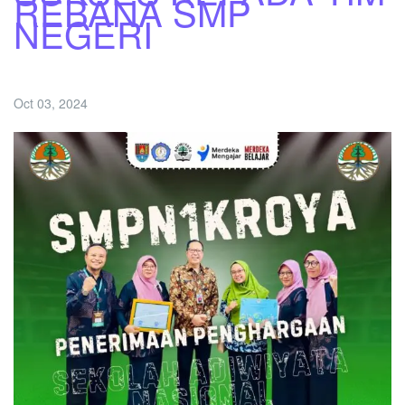
REBANA SMP
NEGERI
Oct 03, 2024