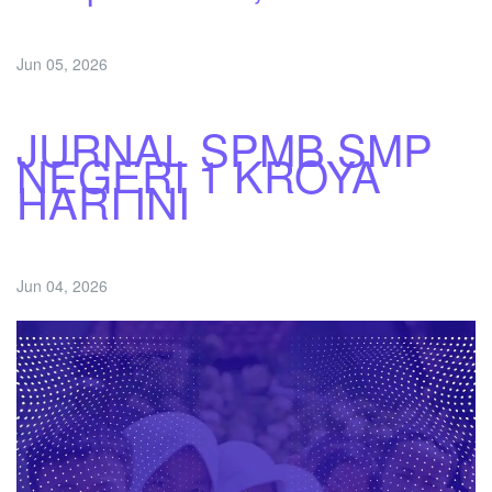
Jun 05, 2026
JURNAL SPMB SMP
NEGERI 1 KROYA
HARI INI
Jun 04, 2026