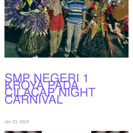
SMP NEGERI 1
KROYA PADA
CILACAP NIGHT
CARNIVAL
Jan 23, 2025