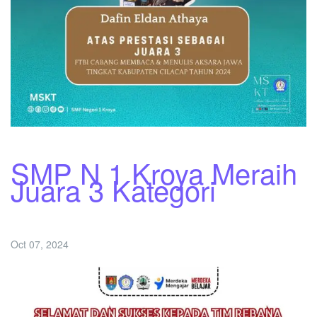
SMP N 1 Kroya Meraih
Juara 3 Kategori
Oct 07, 2024