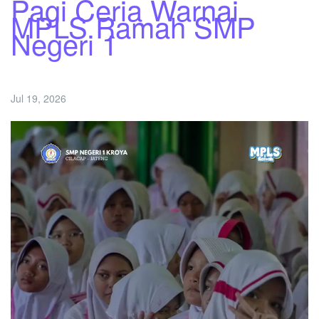
Pagi Ceria Warnai
MPLS Ramah SMP
Negeri 1
Jul 19, 2026