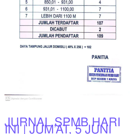
JURNAL SPMB HARI
INI | JUM’AT, 5 JUNI