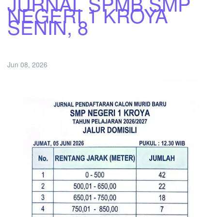
JURNAL SPMB SMP
NEGERI 1 KROYA
SENIN, 8
Jun 08, 2026