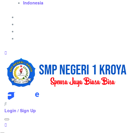
Indonesia
Login / Sign Up