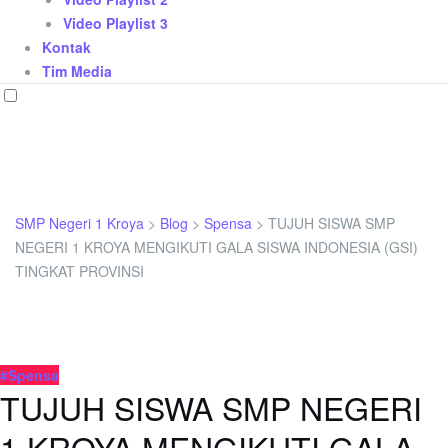
Video Playlist 3
Kontak
Tim Media
SMP Negeri 1 Kroya
>
Blog
>
Spensa
>
TUJUH SISWA SMP
NEGERI 1 KROYA MENGIKUTI GALA SISWA INDONESIA (GSI)
TINGKAT PROVINSI
#Spensa
TUJUH SISWA SMP NEGERI
1 KROYA MENGIKUTI GALA