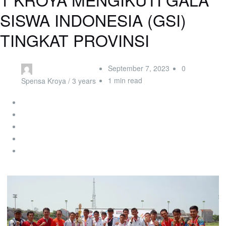
SISWA INDONESIA (GSI)
TINGKAT PROVINSI
September 7, 2023
0
1 min read
Spensa Kroya /
3 years