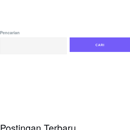
Pencarian
CARI
Postingan Terbaru