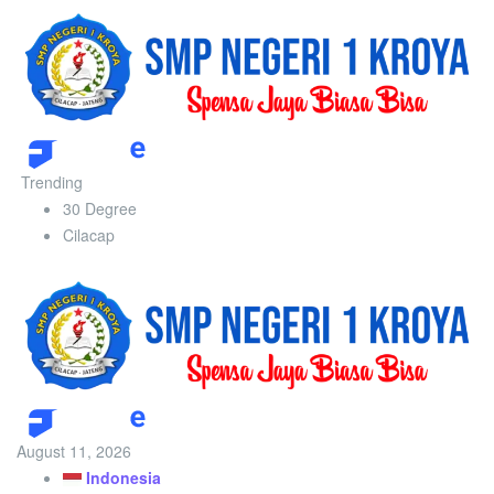
Trending
30 Degree
Cilacap
August 11, 2026
Indonesia