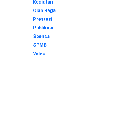
Kegiatan
Olah Raga
Prestasi
Publikasi
Spensa
SPMB
Video