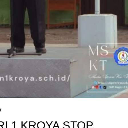
g
RI 1 KROYA STOP