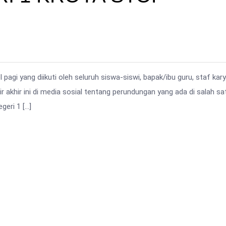
agi yang diikuti oleh seluruh siswa-siswi, bapak/ibu guru, staf ka
ir akhir ini di media sosial tentang perundungan yang ada di salah sa
geri 1 […]