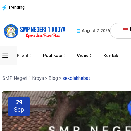
Trending
August 7, 2026
Profil
Publikasi
Video
Kontak
SMP Negeri 1 Kroya
>
Blog
>
sekolahhebat
29
Sep