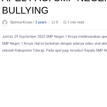
BULLYING
Spensa Kroya /
3 years
0
1 min read
Jum’at, 29 September 2023 SMP Negeri 1 Kroya melaksanakan apel p
SMP Negeri 1 Kroya. Hal ini berkaitan dengan adanya video viral akh
sekolah Kabupaten Cilacap. Pada apel pagi tersebut Kepala SMP Ne