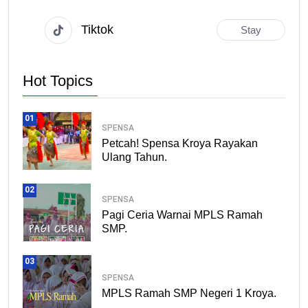
Tiktok
Stay
Hot Topics
01
SPENSA
Petcah! Spensa Kroya Rayakan
Ulang Tahun.
02
SPENSA
Pagi Ceria Warnai MPLS Ramah
SMP.
03
SPENSA
MPLS Ramah SMP Negeri 1 Kroya.