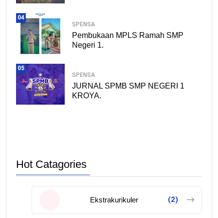
04
SPENSA
Pembukaan MPLS Ramah SMP
Negeri 1.
05
SPENSA
JURNAL SPMB SMP NEGERI 1
KROYA.
Hot Catagories
(2)
Ekstrakurikuler