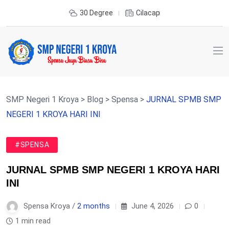
30 Degree
Cilacap
SMP Negeri 1 Kroya
>
Blog
>
Spensa
>
JURNAL SPMB SMP
NEGERI 1 KROYA HARI INI
#SPENSA
JURNAL SPMB SMP NEGERI 1 KROYA HARI
INI
Spensa Kroya /
2 months
June 4, 2026
0
1 min read