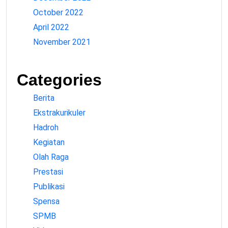
October 2022
April 2022
November 2021
Categories
Berita
Ekstrakurikuler
Hadroh
Kegiatan
Olah Raga
Prestasi
Publikasi
Spensa
SPMB