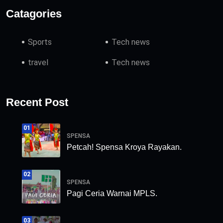
Catagories
Sports
Tech news
travel
Tech news
Recent Post
01
SPENSA
Petcah! Spensa Kroya Rayakan.
02
SPENSA
Pagi Ceria Warnai MPLS.
03