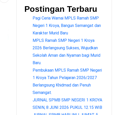
Postingan Terbaru
Pagi Ceria Warnai MPLS Ramah SMP
Negeri 1 Kroya, Bangun Semangat dan
Karakter Murid Baru
MPLS Ramah SMP Negeri 1 Kroya
2026 Berlangsung Sukses, Wujudkan
Sekolah Aman dan Nyaman bagi Murid
Baru.
Pembukaan MPLS Ramah SMP Negeri
1 Kroya Tahun Pelajaran 2026/2027
Berlangsung Khidmad dan Penuh
Semangat.
JURNAL SPMB SMP NEGERI 1 KROYA
SENIN, 8 JUNI 2026 PUKUL 12.15 WIB
JURNAL SPMB HARI INI | JUM’AT, 5