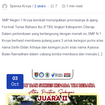
Spensa Kroya /
2 years
7
1 min read
SMP Negeri 1 Kroya kembali menunjukkan prestasinya di ajang
Festival Tunas Bahasa Ibu (FTBI) tingkat Kabupaten Cilacap.
Dalam perlombaan yang berlangsung dengan meriah ini, SMP N 1
Kroya berhasil membawa pulang juara 3 untuk kategori putra atas
nama Dafin Eldan Athaya dan kategori putri atas nama Ayassa
Bulan Ramadhani dalam cabang lomba membaca dan menulis […]
03
Oct