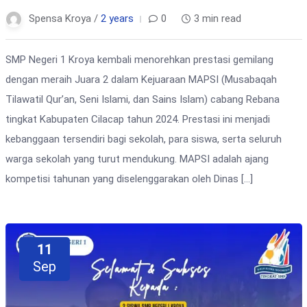
Spensa Kroya /
2 years
0
3 min read
SMP Negeri 1 Kroya kembali menorehkan prestasi gemilang
dengan meraih Juara 2 dalam Kejuaraan MAPSI (Musabaqah
Tilawatil Qur’an, Seni Islami, dan Sains Islam) cabang Rebana
tingkat Kabupaten Cilacap tahun 2024. Prestasi ini menjadi
kebanggaan tersendiri bagi sekolah, para siswa, serta seluruh
warga sekolah yang turut mendukung. MAPSI adalah ajang
kompetisi tahunan yang diselenggarakan oleh Dinas […]
11
Sep