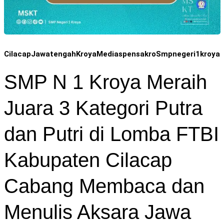
Cilacap
Jawatengah
Kroya
Mediaspensakro
Smpnegeri1kroya
SMP N 1 Kroya Meraih
Juara 3 Kategori Putra
dan Putri di Lomba FTBI
Kabupaten Cilacap
Cabang Membaca dan
Menulis Aksara Jawa