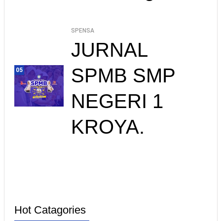
SPENSA
JURNAL
SPMB SMP
05
NEGERI 1
KROYA.
Hot Catagories