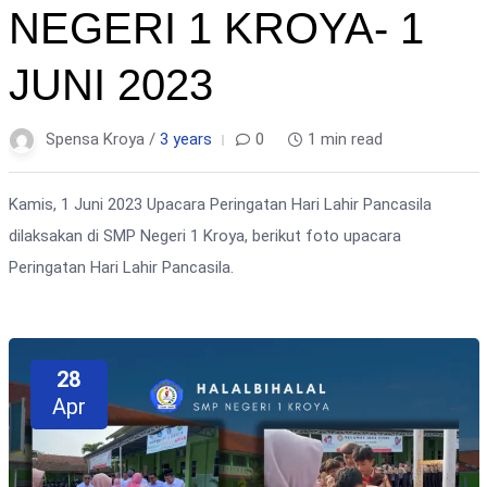
NEGERI 1 KROYA- 1
JUNI 2023
Spensa Kroya /
3 years
0
1 min read
Kamis, 1 Juni 2023 Upacara Peringatan Hari Lahir Pancasila
dilaksakan di SMP Negeri 1 Kroya, berikut foto upacara
Peringatan Hari Lahir Pancasila.
28
Apr