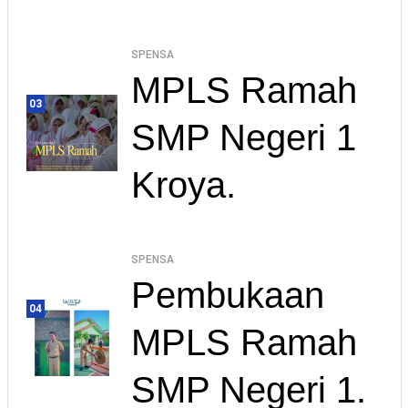
SPENSA
MPLS Ramah
03
SMP Negeri 1
Kroya.
SPENSA
Pembukaan
04
MPLS Ramah
SMP Negeri 1.