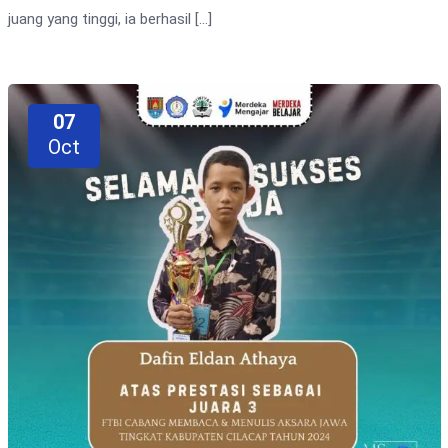
juang yang tinggi, ia berhasil […]
07
Oct