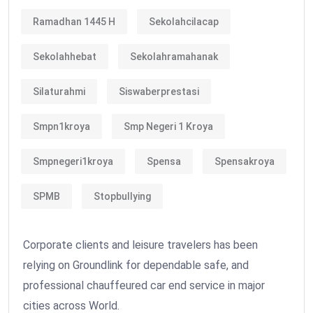
Ramadhan 1445 H
Sekolahcilacap
Sekolahhebat
Sekolahramahanak
Silaturahmi
Siswaberprestasi
Smpn1kroya
Smp Negeri 1 Kroya
Smpnegeri1kroya
Spensa
Spensakroya
SPMB
Stopbullying
Corporate clients and leisure travelers has been
relying on Groundlink for dependable safe, and
professional chauffeured car end service in major
cities across World.