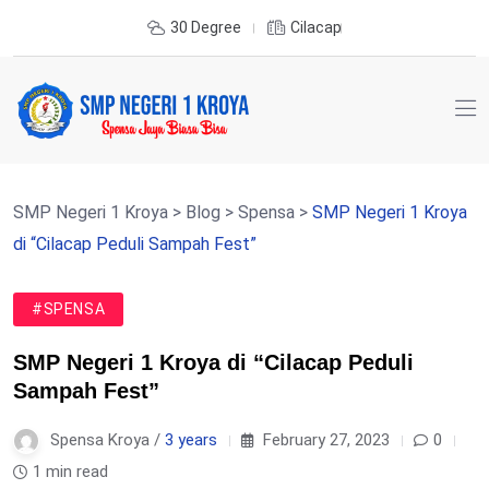
30 Degree
Cilacap
SMP Negeri 1 Kroya
>
Blog
>
Spensa
>
SMP Negeri 1 Kroya
di “Cilacap Peduli Sampah Fest”
#SPENSA
SMP Negeri 1 Kroya di “Cilacap Peduli
Sampah Fest”
Spensa Kroya /
3 years
February 27, 2023
0
1 min read