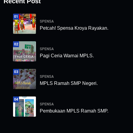
Recent Post
01
SPENSA
Petcah! Spensa Kroya Rayakan.
02
SPENSA
Pagi Ceria Warnai MPLS.
03
SPENSA
MPLS Ramah SMP Negeri.
04
SPENSA
Pembukaan MPLS Ramah SMP.