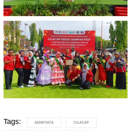
Tags:
ADIWIYATA
CILACAP