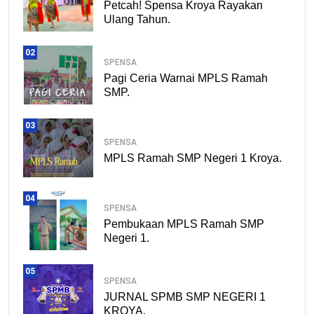
Petcah! Spensa Kroya Rayakan
Ulang Tahun.
02
SPENSA
Pagi Ceria Warnai MPLS Ramah
SMP.
03
SPENSA
MPLS Ramah SMP Negeri 1 Kroya.
04
SPENSA
Pembukaan MPLS Ramah SMP
Negeri 1.
05
SPENSA
JURNAL SPMB SMP NEGERI 1
KROYA.