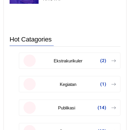
Hot Catagories
(2)
Ekstrakurikuler
(1)
Kegiatan
(14)
Publikasi