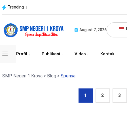
Trending
August 7, 2026
Profil
Publikasi
Video
Kontak
SMP Negeri 1 Kroya
>
Blog
>
Spensa
1
2
3