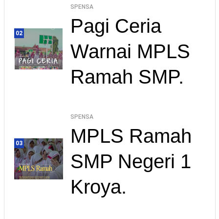
SPENSA
Pagi Ceria
02
Warnai MPLS
Ramah SMP.
SPENSA
MPLS Ramah
03
SMP Negeri 1
Kroya.