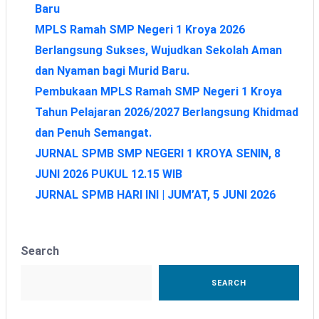
Baru
MPLS Ramah SMP Negeri 1 Kroya 2026
Berlangsung Sukses, Wujudkan Sekolah Aman
dan Nyaman bagi Murid Baru.
Pembukaan MPLS Ramah SMP Negeri 1 Kroya
Tahun Pelajaran 2026/2027 Berlangsung Khidmad
dan Penuh Semangat.
JURNAL SPMB SMP NEGERI 1 KROYA SENIN, 8
JUNI 2026 PUKUL 12.15 WIB
JURNAL SPMB HARI INI | JUM’AT, 5 JUNI 2026
Search
SEARCH