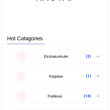
Hot Catagories
(2)
Ekstrakurikuler
(1)
Kegiatan
(14)
Publikasi