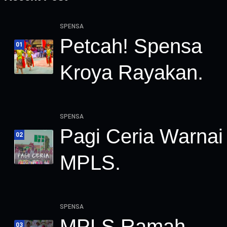
SPENSA
Petcah! Spensa
01
Kroya Rayakan.
SPENSA
Pagi Ceria Warnai
02
MPLS.
SPENSA
MPLS Ramah
03