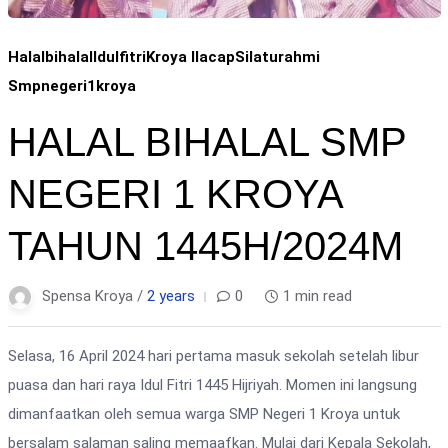
Halalbihalal
Idulfitri
Kroya Ilacap
Silaturahmi
Smpnegeri1kroya
HALAL BIHALAL SMP
NEGERI 1 KROYA
TAHUN 1445H/2024M
Spensa Kroya /
2 years
0
1 min read
Selasa, 16 April 2024 hari pertama masuk sekolah setelah libur
puasa dan hari raya Idul Fitri 1445 Hijriyah. Momen ini langsung
dimanfaatkan oleh semua warga SMP Negeri 1 Kroya untuk
bersalam salaman saling memaafkan. Mulai dari Kepala Sekolah,