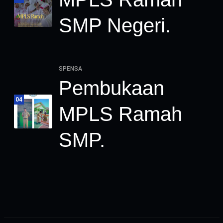
SMP Negeri.
SPENSA
Pembukaan
04
MPLS Ramah
SMP.