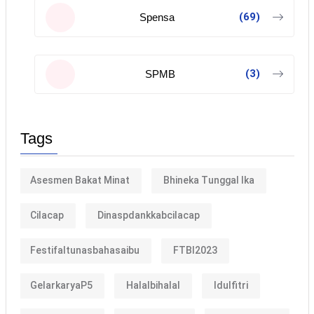
(69)
Spensa
(3)
SPMB
Tags
Asesmen Bakat Minat
Bhineka Tunggal Ika
Cilacap
Dinaspdankkabcilacap
Festifaltunasbahasaibu
FTBI2023
GelarkaryaP5
Halalbihalal
Idulfitri