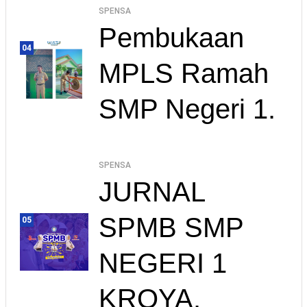
SPENSA
Pembukaan
04
MPLS Ramah
SMP Negeri 1.
SPENSA
JURNAL
SPMB SMP
05
NEGERI 1
KROYA.