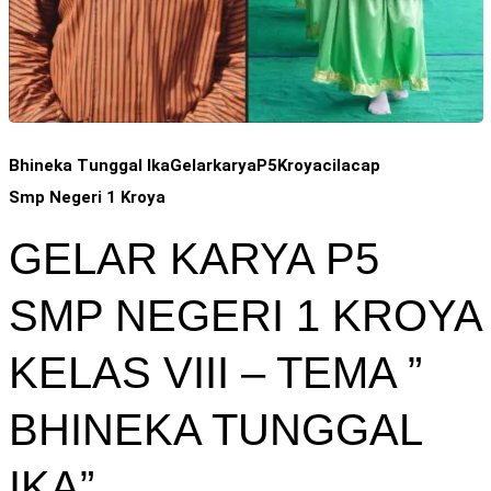
Bhineka Tunggal Ika
GelarkaryaP5
Kroyacilacap
Smp Negeri 1 Kroya
GELAR KARYA P5
SMP NEGERI 1 KROYA
KELAS VIII – TEMA ”
BHINEKA TUNGGAL
IKA”