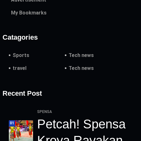
My Bookmarks
Catagories
Sports
Tech news
travel
Tech news
Recent Post
SPENSA
Petcah! Spensa
01
Kroya Rayakan.