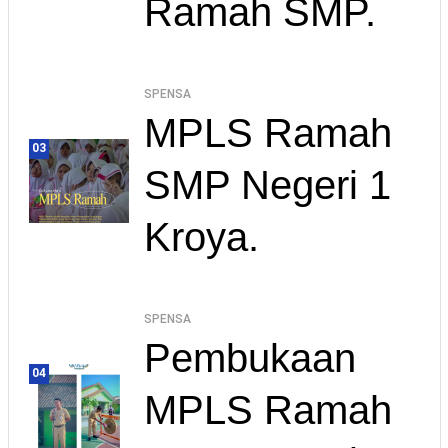
Ramah SMP.
SPENSA
MPLS Ramah
03
SMP Negeri 1
Kroya.
SPENSA
Pembukaan
04
MPLS Ramah