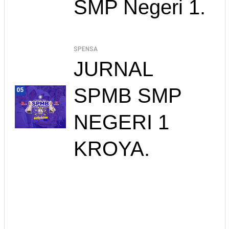
SMP Negeri 1.
SPENSA
JURNAL
SPMB SMP
05
NEGERI 1
KROYA.