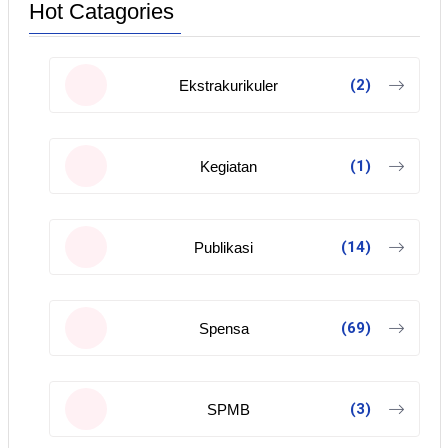
Hot Catagories
(2)
Ekstrakurikuler
(1)
Kegiatan
(14)
Publikasi
(69)
Spensa
(3)
SPMB