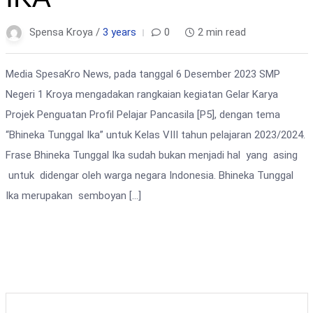
Spensa Kroya /
3 years
0
2 min read
Media SpesaKro News, pada tanggal 6 Desember 2023 SMP
Negeri 1 Kroya mengadakan rangkaian kegiatan Gelar Karya
Projek Penguatan Profil Pelajar Pancasila [P5], dengan tema
“Bhineka Tunggal Ika” untuk Kelas VIII tahun pelajaran 2023/2024.
Frase Bhineka Tunggal Ika sudah bukan menjadi hal yang asing
untuk didengar oleh warga negara Indonesia. Bhineka Tunggal
Ika merupakan semboyan […]