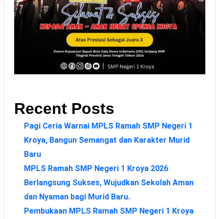
Recent Posts
Pagi Ceria Warnai MPLS Ramah SMP Negeri 1
Kroya, Bangun Semangat dan Karakter Murid
Baru
MPLS Ramah SMP Negeri 1 Kroya 2026
Berlangsung Sukses, Wujudkan Sekolah Aman
dan Nyaman bagi Murid Baru.
Pembukaan MPLS Ramah SMP Negeri 1 Kroya