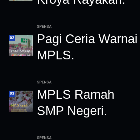
SPENSA
Pagi Ceria Warnai
02
MPLS.
SPENSA
MPLS Ramah
03
SMP Negeri.
SPENSA