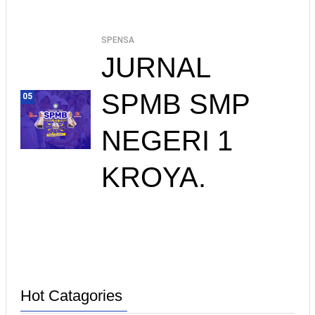
SPENSA
JURNAL
SPMB SMP
05
NEGERI 1
KROYA.
Hot Catagories