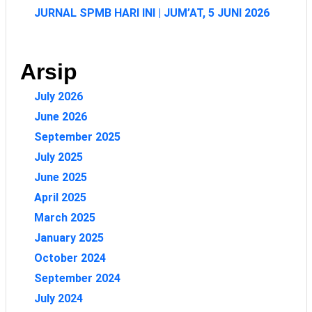
JURNAL SPMB HARI INI | JUM’AT, 5 JUNI 2026
Arsip
July 2026
June 2026
September 2025
July 2025
June 2025
April 2025
March 2025
January 2025
October 2024
September 2024
July 2024