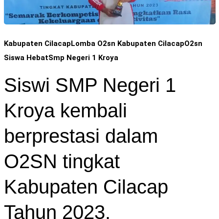
Kabupaten Cilacap
Lomba O2sn Kabupaten Cilacap
O2sn
Siswa Hebat
Smp Negeri 1 Kroya
Siswi SMP Negeri 1
Kroya kembali
berprestasi dalam
O2SN tingkat
Kabupaten Cilacap
Tahun 2023.