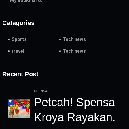
My Bookmarks
Catagories
Sports
Tech news
travel
Tech news
Recent Post
SPENSA
Petcah! Spensa
01
Kroya Rayakan.