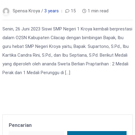
Spensa Kroya /
3 years
15
1 min read
Senin, 26 Juni 2023 Siswi SMP Negeri 1 Kroya kembali berprestasi
dalam O2SN Kabupaten Cilacap dengan bimbingan Bapak, Ibu
guru hebat SMP Negeri Kroya yaitu, Bapak. Supartono, S.Pd., Ibu
Kartika Candra Rini, S.Pd., dan Ibu Septiana, S.Pd. Berikut Medali
yang diperoleh oleh ananda Sweta Berlian Praptarihan : 2 Medali
Perak dan 1 Medali Perunggu di […]
Pencarian