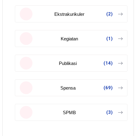
(2)
Ekstrakurikuler
(1)
Kegiatan
(14)
Publikasi
(69)
Spensa
(3)
SPMB