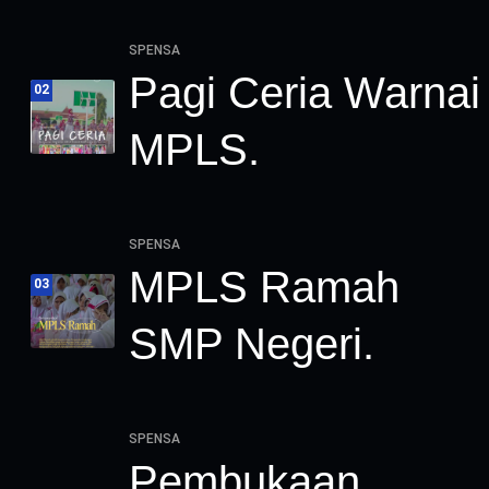
SPENSA
Pagi Ceria Warnai
02
MPLS.
SPENSA
MPLS Ramah
03
SMP Negeri.
SPENSA
Pembukaan