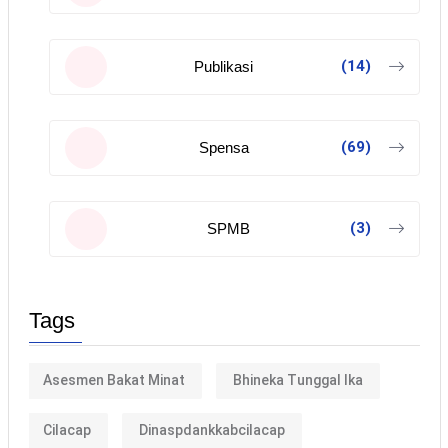
(14)
Publikasi
(69)
Spensa
(3)
SPMB
Tags
Asesmen Bakat Minat
Bhineka Tunggal Ika
Cilacap
Dinaspdankkabcilacap