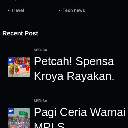
travel
Tech news
Recent Post
SPENSA
Petcah! Spensa
01
Kroya Rayakan.
SPENSA
Pagi Ceria Warnai
02
MPLS.