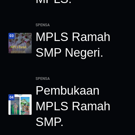
SPENSA
MPLS Ramah
03
SMP Negeri.
SPENSA
Pembukaan
04
MPLS Ramah
SMP.