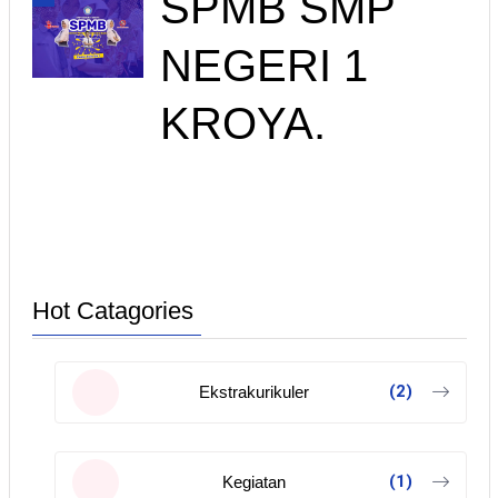
SPMB SMP
NEGERI 1
KROYA.
Hot Catagories
(2)
Ekstrakurikuler
(1)
Kegiatan