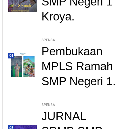
SMP Negeri 1
Kroya.
SPENSA
Pembukaan
04
MPLS Ramah
SMP Negeri 1.
SPENSA
JURNAL
05