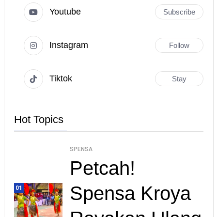
Youtube
Subscribe
Instagram
Follow
Tiktok
Stay
Hot Topics
SPENSA
Petcah!
Spensa Kroya
01