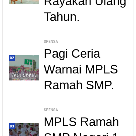
Rayakan Ulang
Tahun.
SPENSA
Pagi Ceria
02
Warnai MPLS
Ramah SMP.
SPENSA
MPLS Ramah
03