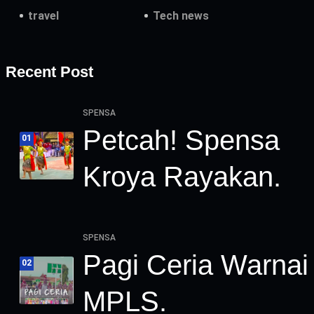
travel
Tech news
Recent Post
SPENSA
Petcah! Spensa
01
Kroya Rayakan.
SPENSA
Pagi Ceria Warnai
02
MPLS.