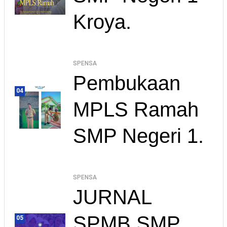
Kroya.
SPENSA
Pembukaan
04
MPLS Ramah
SMP Negeri 1.
SPENSA
JURNAL
SPMB SMP
05