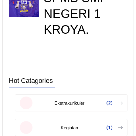
NEGERI 1
KROYA.
Hot Catagories
(2)
Ekstrakurikuler
(1)
Kegiatan