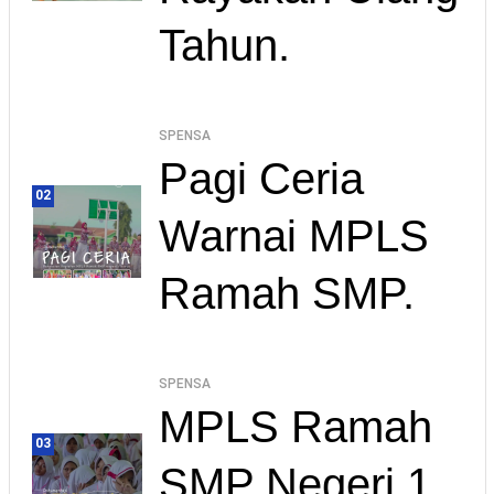
Tahun.
SPENSA
Pagi Ceria
02
Warnai MPLS
Ramah SMP.
SPENSA
MPLS Ramah
03
SMP Negeri 1