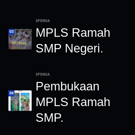
SPENSA
MPLS Ramah
03
SMP Negeri.
SPENSA
Pembukaan
04
MPLS Ramah
SMP.