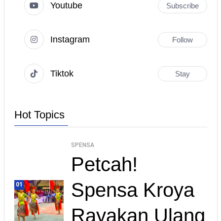
Youtube
Subscribe
Instagram
Follow
Tiktok
Stay
Hot Topics
SPENSA
Petcah!
Spensa Kroya
01
Rayakan Ulang