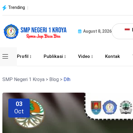
Trending
August 8, 2026
Profil
Publikasi
Video
Kontak
SMP Negeri 1 Kroya
>
Blog
>
Dlh
03
Oct