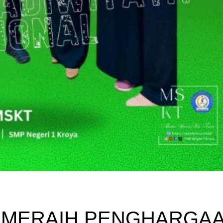
A MERAIH PENGHARGA