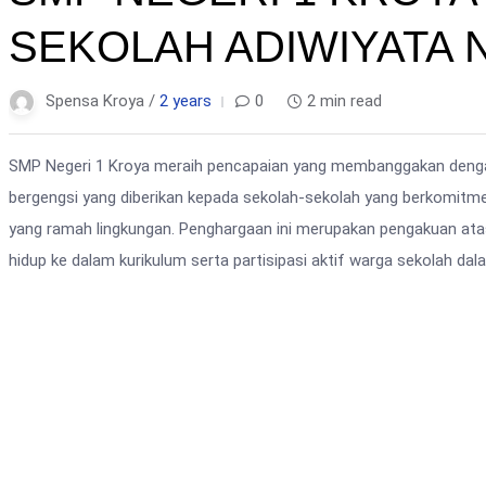
SEKOLAH ADIWIYATA 
Spensa Kroya /
2 years
0
2 min read
SMP Negeri 1 Kroya meraih pencapaian yang membanggakan denga
bergengsi yang diberikan kepada sekolah-sekolah yang berkomitm
yang ramah lingkungan. Penghargaan ini merupakan pengakuan ata
hidup ke dalam kurikulum serta partisipasi aktif warga sekolah dal