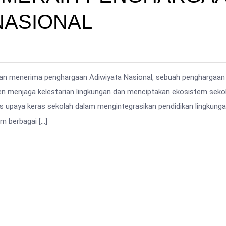
NASIONAL
n menerima penghargaan Adiwiyata Nasional, sebuah penghargaan
en menjaga kelestarian lingkungan dan menciptakan ekosistem seko
s upaya keras sekolah dalam mengintegrasikan pendidikan lingkung
am berbagai […]